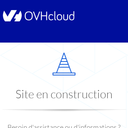
Site en construction
Besoin d'assistance ou d'informations ?